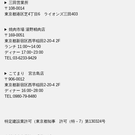
三田営業所
〒108-0014
東京都港区芝4丁目6 ライオンズ三田403
焼肉市場 湯野精肉店
〒169-0051
東京都新宿区西早稲田2-20-4 2F
ランチ 11:00〜14:00
ディナー 17:00~23:00
TEL:03-6233-9429
こてまり 宮古島店
〒906-0012
東京都新宿区西早稲田2-20-4 2F
ディナー 16:00~28:00
TEL:0980-79-8480
特定建設業許可（東京都知事 許可（特－7）第130324号